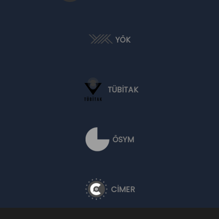
YÖK
TÜBİTAK
ÖSYM
CİMER