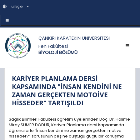
Türkçe
ÇANKIRI KARATEKİN ÜNİVERSİTESİ
Fen Fakültesi
BİYOLOJİ BÖLÜMÜ
KARİYER PLANLAMA DERSİ
KAPSAMINDA "İNSAN KENDİNİ NE
ZAMAN GERÇEKTEN MOTOİVE
HİSSEDER" TARTIŞILDI
Sağlık Bilimleri Fakültesi öğretim üyelerinden Doç. Dr. Halime
Miray SÜMER DODUR, Kariyer Planlama dersi kapsamında
öğrencilerle “İnsan kendini ne zaman gerçekten motive
hisseder?” sorusunun peşine düştüğü güçlü bir konuşma