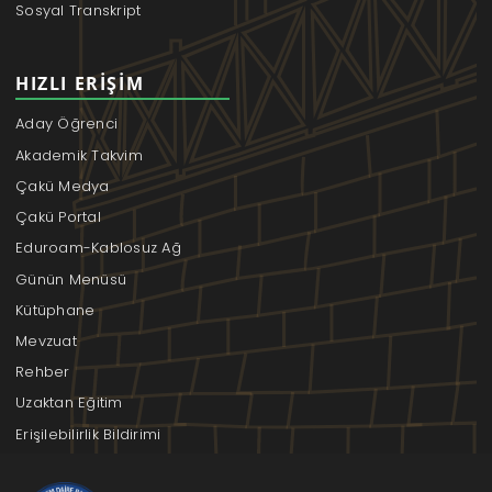
Sosyal Transkript
HIZLI ERIŞIM
Aday Öğrenci
Akademik Takvim
Çakü Medya
Çakü Portal
Eduroam-Kablosuz Ağ
Günün Menüsü
Kütüphane
Mevzuat
Rehber
Uzaktan Eğitim
Erişilebilirlik Bildirimi