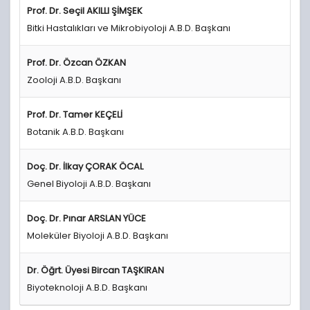
Prof. Dr. Seçil AKILLI ŞİMŞEK
Bitki Hastalıkları ve Mikrobiyoloji A.B.D. Başkanı
Prof. Dr. Özcan ÖZKAN
Zooloji A.B.D. Başkanı
Prof. Dr. Tamer KEÇELİ
Botanik A.B.D. Başkanı
Doç. Dr. İlkay ÇORAK ÖCAL
Genel Biyoloji A.B.D. Başkanı
Doç. Dr. Pınar ARSLAN YÜCE
Moleküler Biyoloji A.B.D. Başkanı
Dr. Öğrt. Üyesi Bircan TAŞKIRAN
Biyoteknoloji A.B.D. Başkanı