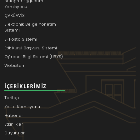
Bologna Eşgüdüm
Komisyonu
ÇAKÜAVİS
Elektronik Belge Yönetim
Sistemi
E-Posta Sistemi
Etik Kurul Başvuru Sistemi
Öğrenci Bilgi Sistemi (UBYS)
Websitem
İÇERIKLERIMIZ
Tarihçe
Kalite Komisyonu
Haberler
Etkinlikler
Duyurular