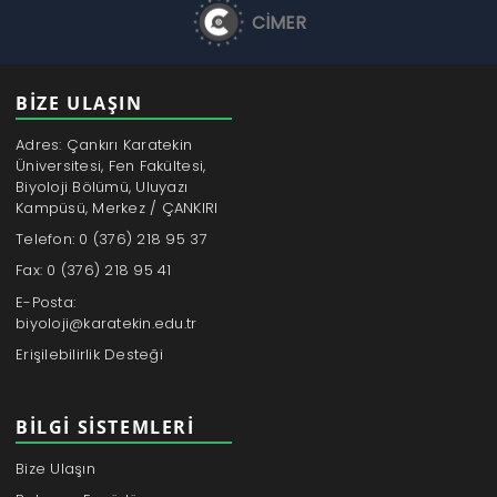
CİMER
BİZE ULAŞIN
Adres: Çankırı Karatekin
Üniversitesi, Fen Fakültesi,
Biyoloji Bölümü, Uluyazı
Kampüsü, Merkez / ÇANKIRI
Telefon: 0 (376) 218 95 37
Fax: 0 (376) 218 95 41
E-Posta:
biyoloji@karatekin.edu.tr
Erişilebilirlik Desteği
BILGI SISTEMLERI
Bize Ulaşın