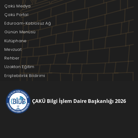
Çakü Medya
Çakü Portal
Eduroam-Kablosuz Ağ
Günün Menüsü
Kütüphane
Mevzuat
Rehber
Uzaktan Eğitim
Erişilebilirlik Bildirimi
ÇAKÜ Bilgi İşlem Daire Başkanlığı 2026