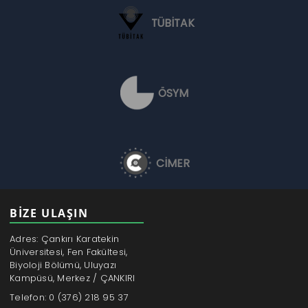
TÜBİTAK
ÖSYM
CİMER
BİZE ULAŞIN
Adres: Çankırı Karatekin
Üniversitesi, Fen Fakültesi,
Biyoloji Bölümü, Uluyazı
Kampüsü, Merkez / ÇANKIRI
Telefon: 0 (376) 218 95 37