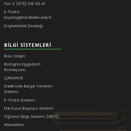
Fax: 0 (376) 218 95 41
E-Posta:
biyoloji@karatekin.edu.tr
Erişilebilirlik Desteği
BILGI SISTEMLERI
Bize Ulaşın
Bologna Eşgüdüm
Komisyonu
ÇAKÜAVİS
Elektronik Belge Yönetim
Sistemi
E-Posta Sistemi
Etik Kurul Başvuru Sistemi
Öğrenci Bilgi Sistemi (UBYS)
Websitem