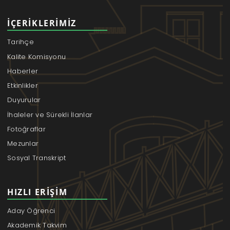
İÇERIKLERIMIZ
Tarihçe
Kalite Komisyonu
Haberler
Etkinlikler
Duyurular
İhaleler ve Sürekli İlanlar
Fotoğraflar
Mezunlar
Sosyal Transkript
HIZLI ERIŞIM
Aday Öğrenci
Akademik Takvim