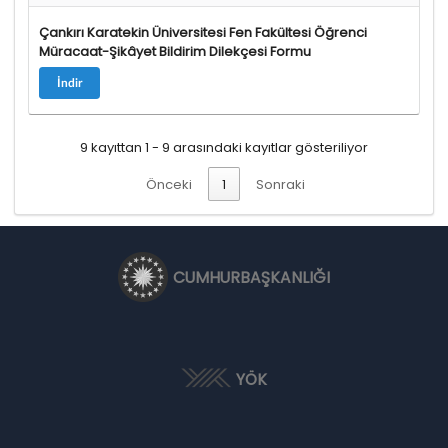
Çankırı Karatekin Üniversitesi Fen Fakültesi Öğrenci
Müracaat-Şikâyet Bildirim Dilekçesi Formu
İndir
9 kayıttan 1 - 9 arasındaki kayıtlar gösteriliyor
Önceki
1
Sonraki
CUMHURBAŞKANLIĞI
YÖK