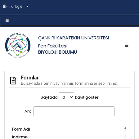
Türkçe
ÇANKIRI KARATEKİN ÜNİVERSİTESİ
Fen Fakültesi
BİYOLOJİ BÖLÜMÜ
Formlar
Bu sayfada sitenin yayınlanmış formlarına erişebilirsiniz.
Sayfada
kayıt göster
Ara:
Form Adı
İndirme