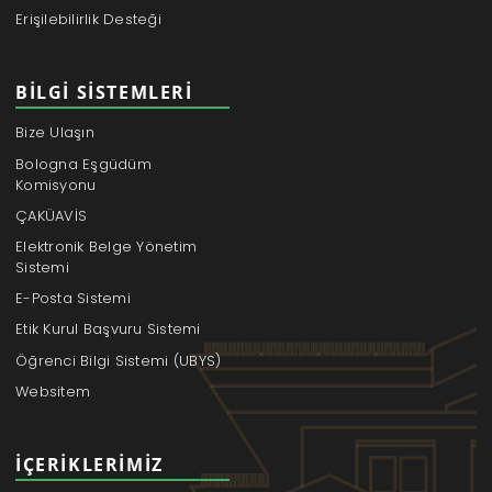
Erişilebilirlik Desteği
BILGI SISTEMLERI
Bize Ulaşın
Bologna Eşgüdüm
Komisyonu
ÇAKÜAVİS
Elektronik Belge Yönetim
Sistemi
E-Posta Sistemi
Etik Kurul Başvuru Sistemi
Öğrenci Bilgi Sistemi (UBYS)
Websitem
İÇERIKLERIMIZ