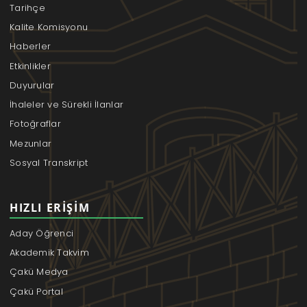
Tarihçe
Kalite Komisyonu
Haberler
Etkinlikler
Duyurular
İhaleler ve Sürekli İlanlar
Fotoğraflar
Mezunlar
Sosyal Transkript
HIZLI ERIŞIM
Aday Öğrenci
Akademik Takvim
Çakü Medya
Çakü Portal