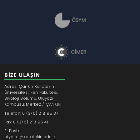
ÖSYM
CİMER
BİZE ULAŞIN
Adres: Çankırı Karatekin
Üniversitesi, Fen Fakültesi,
Biyoloji Bölümü, Uluyazı
Kampüsü, Merkez / ÇANKIRI
Telefon: 0 (376) 218 95 37
Fax: 0 (376) 218 95 41
E-Posta:
biyoloji@karatekin.edu.tr